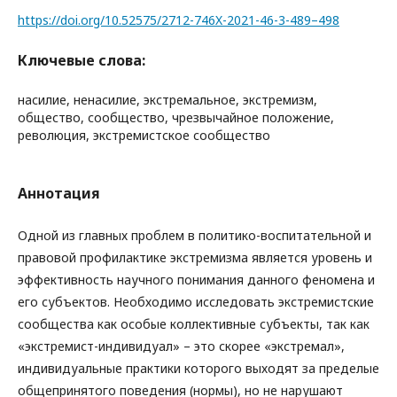
https://doi.org/10.52575/2712-746X-2021-46-3-489–498
Ключевые слова:
насилие, ненасилие, экстремальное, экстремизм,
общество, сообщество, чрезвычайное положение,
революция, экстремистское сообщество
Аннотация
Одной из главных проблем в политико-воспитательной и
правовой профилактике экстремизма является уровень и
эффективность научного понимания данного феномена и
его субъектов. Необходимо исследовать экстремистские
сообщества как особые коллективные субъекты, так как
«экстремист-индивидуал» – это скорее «экстремал»,
индивидуальные практики которого выходят за пределые
общепринятого поведения (нормы), но не нарушают