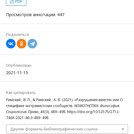
PDF
Просмотров аннотации: 447
Поделиться
Опубликован
2021-11-15
Как цитировать
Римский , В. П., & Римский , А. В. (2021). «Разрушение вместе» или О
специфике экстремистских сообществ.
NOMOTHETIKA: Философия.
Социология. Право
,
46
(3), 489–498. https://doi.org/10.52575/2712-
746X-2021-46-3-489–498
Другие форматы библиографических ссылок