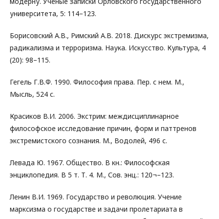
модерну. Ученые записки Орловского государственного
университета, 5: 114–123.
Борисовский А.В., Римский А.В. 2018. Дискурс экстремизма,
радикализма и терроризма. Наука. Искусство. Культура, 4
(20): 98–115.
Гегель Г.В.Ф. 1990. Философия права. Пер. с нем. М.,
Мысль, 524 с.
Красиков В.И. 2006. Экстрим: междисциплинарное
философское исследование причин, форм и паттренов
экстремистского сознания. М., Водолей, 496 с.
Левада Ю. 1967. Общество. В кн.: Философская
энциклопедия. В 5 т. Т. 4. М., Сов. энц.: 120¬–123.
Ленин В.И. 1969. Государство и революция. Учение
марксизма о государстве и задачи пролетариата в