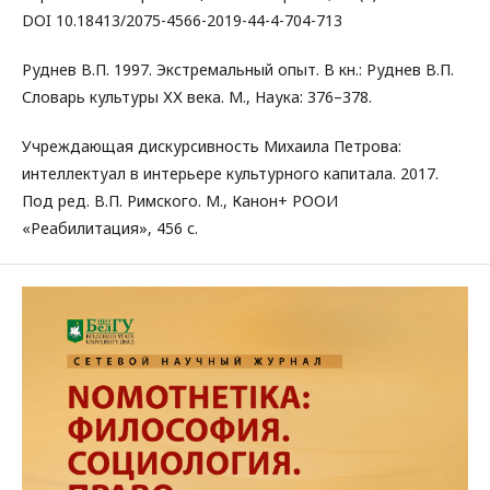
DOI 10.18413/2075-4566-2019-44-4-704-713
Руднев В.П. 1997. Экстремальный опыт. В кн.: Руднев В.П.
Словарь культуры ХХ века. М., Наука: 376–378.
Учреждающая дискурсивность Михаила Петрова:
интеллектуал в интерьере культурного капитала. 2017.
Под ред. В.П. Римского. М., Канон+ РООИ
«Реабилитация», 456 с.