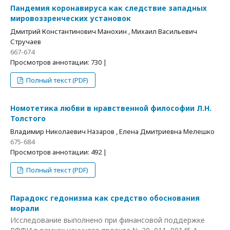
Пандемия коронавируса как следствие западных
мировоззренческих установок
Дмитрий Константинович Манохин , Михаил Васильевич
Стручаев
667-674
Просмотров аннотации: 730 |
Полный текст (PDF)
Номотетика любви в нравственной философии Л.Н.
Толстого
Владимир Николаевич Назаров , Елена Дмитриевна Мелешко
675-684
Просмотров аннотации: 492 |
Полный текст (PDF)
Парадокс гедонизма как средство обоснования
морали
Исследование выполнено при финансовой поддержке