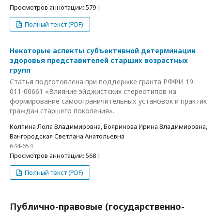
Просмотров аннотации: 579 |
Полный текст (PDF)
Некоторые аспекты субъективной детерминации
здоровья представителей старших возрастных
групп
Статья подготовлена при поддержке гранта РФФИ 19-
011-00661 «Влияние эйджистских стереотипов на
формирование самоограничительных установок и практик
граждан старшего поколения».
Колпина Лола Владимировна, Бояринова Ирина Владимировна,
Вангородская Светлана Анатольевна
644-654
Просмотров аннотации: 568 |
Полный текст (PDF)
Публично-правовые (государственно-