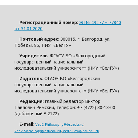
Регистрационный номер
:
ЭЛ № ФС 77 – 77840
от 31.01.2020
Почтовый адрес
: 308015, г. Белгород, ул.
Победы, 85, НИУ «БелГУ»
Учредитель
: ФГАОУ ВО «Белгородский
государственный национальный
исследовательский университет» (НИУ «БелГУ»)
Издатель
: ФГАОУ ВО «Белгородский
государственный национальный
исследовательский университет» (НИУ «БелГУ»)
Редакция:
главный редактор Виктор
Павлович Римский, телефон: +7 (4722) 30-13-00
(добавочный * 2172)
E-mail
:
;
Ved2_Philosophy@bsuedu.ru
;
Ved2_Sociology@bsuedu.ru
Ved2_Law@bsuedu.ru