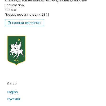
Александр Витальевич Артюх , Андрей Владимирович
Борисовский
827-828
Просмотров аннотации: 534 |
Полный текст (PDF)
Язык
English
Русский