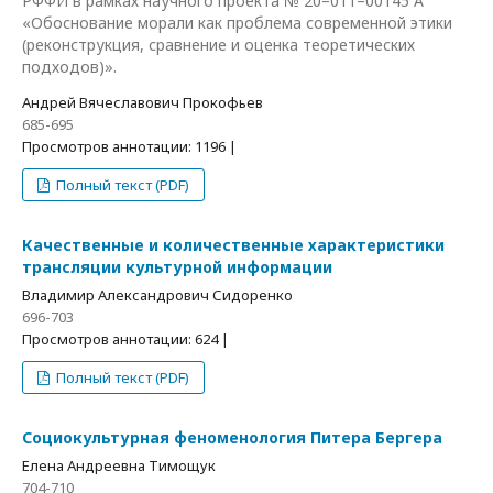
РФФИ в рамках научного проекта № 20–011–00145 А
«Обоснование морали как проблема современной этики
(реконструкция, сравнение и оценка теоретических
подходов)».
Андрей Вячеславович Прокофьев
685-695
Просмотров аннотации: 1196 |
Полный текст (PDF)
Качественные и количественные характеристики
трансляции культурной информации
Владимир Александрович Сидоренко
696-703
Просмотров аннотации: 624 |
Полный текст (PDF)
Социокультурная феноменология Питера Бергера
Елена Андреевна Тимощук
704-710