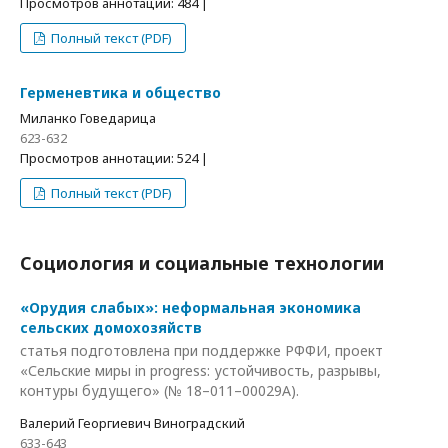
Просмотров аннотации: 484 |
Полный текст (PDF)
Герменевтика и общество
Миланко Говедарица
623-632
Просмотров аннотации: 524 |
Полный текст (PDF)
Социология и социальные технологии
«Орудия слабых»: неформальная экономика
сельских домохозяйств
статья подготовлена при поддержке РФФИ, проект
«Сельские миры in progress: устойчивость, разрывы,
контуры будущего» (№ 18–011–00029А).
Валерий Георгиевич Виноградский
633-643