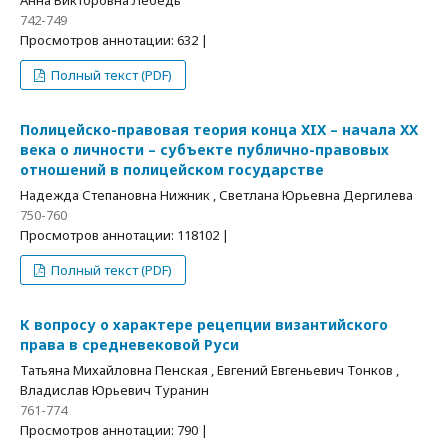
742-749
Просмотров аннотации: 632 |
Полный текст (PDF)
Полицейско-правовая теория конца XIX – начала XX
века о личности – субъекте публично-правовых
отношений в полицейском государстве
Надежда Степановна Нижник , Светлана Юрьевна Дергилева
750-760
Просмотров аннотации: 118102 |
Полный текст (PDF)
К вопросу о характере рецепции византийского
права в средневековой Руси
Татьяна Михайловна Пенская , Евгений Евгеньевич Тонков ,
Владислав Юрьевич Туранин
761-774
Просмотров аннотации: 790 |