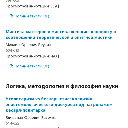
593-603
Просмотров аннотации: 539 |
Полный текст (PDF)
Мистика мастеров и мистика женщин: к вопросу о
соотношении теоретической и опытной мистики
Михаил Юрьевич Реутин
604-613
Просмотров аннотации: 490 |
Полный текст (PDF)
Логика, методология и философия науки
Утилитаризм vs бескорыстие: коллизии
эпистемологического дискурса под патронажем
кесаря-политарха
Вячеслав Юрьевич Васечко
614-622