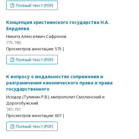
Полный текст (PDF)
Концепция христианского государства Н.А.
Бердяева
Никита Алексеевич Сафронов
775-780
Просмотров аннотации: 575 |
Полный текст (PDF)
К вопросу о модальностях сопряжения и
разграничения канонического права и права
государственного
Исидор (Тупикин Р.В.), митрополит Смоленский и
Дорогобужский
781-791
Просмотров аннотации: 607 |
Полный текст (PDF)