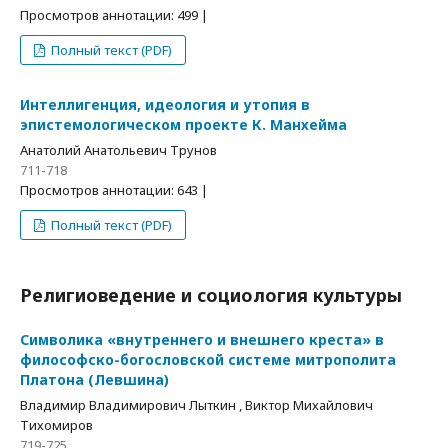
Просмотров аннотации: 499 |
Полный текст (PDF)
Интеллигенция, идеология и утопия в
эпистемологическом проекте К. Манхейма
Анатолий Анатольевич Трунов
711-718
Просмотров аннотации: 643 |
Полный текст (PDF)
Религиоведение и социология культуры
Символика «внутреннего и внешнего креста» в
философско-богословской системе митрополита
Платона (Левшина)
Владимир Владимирович Лыткин , Виктор Михайлович
Тихомиров
719-725