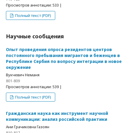
Просмотров аннотации: 533 |
Полный текст (PDF)
Научные сообщения
Опыт проведения опроса резидентов центров
постоянного пребывания мигрантов и беженцев в
Республике Сербия по вопросу интеграции в новое
окружение
Вукчевич Неманя
801-809
Просмотров аннотации: 539 |
Полный текст (PDF)
Гражданская наука как инструмент научной
коммуникации: анализ российской практики
Ани Грачиковна Газоян
810-817