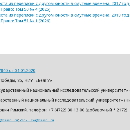
ста из переписки с другом юности в смутные времена. 2017 го
раво: Том 50 № 4 (2025)
ста из переписки с другом юности в смутные времена. 2018 го
раво: Том 51 № 1 (2026)
840 от 31.01.2020
л. Победы, 85, НИУ «БелГУ»
сударственный национальный исследовательский университет» 
дарственный национальный исследовательский университет» (Н
вич Римский, телефон: +7 (4722) 30-13-00 (добавочный * 2172)
;
@bsuedu.ru
Ved2_Law@bsuedu.ru