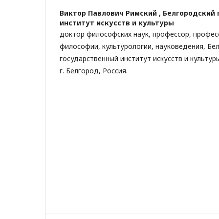
Виктор Павлович Римский ,
Белгородский 
институт искусств и культуры
доктор философских наук, профессор, профе
философии, культурологии, науковедения, Бе
государственный институт искусств и культур
г. Белгород, Россия.