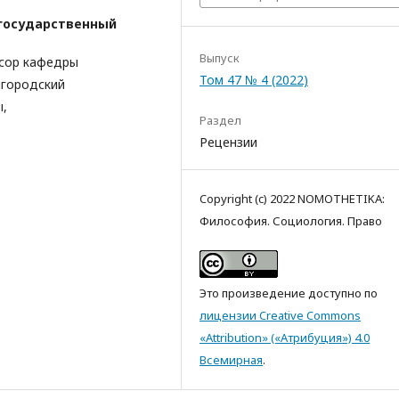
государственный
Выпуск
ссор кафедры
Том 47 № 4 (2022)
лгородский
ы,
Раздел
Рецензии
Copyright (c) 2022 NOMOTHETIKA:
Философия. Социология. Право
Это произведение доступно по
лицензии Creative Commons
«Attribution» («Атрибуция») 4.0
Всемирная
.