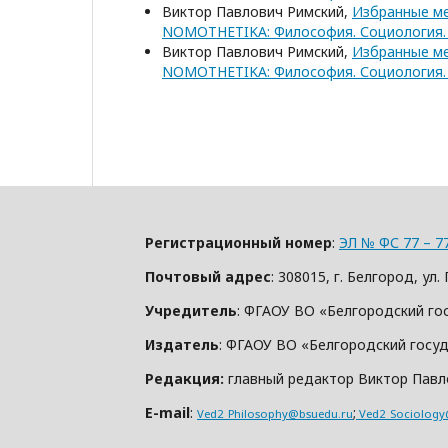
Виктор Павлович Римский,
Избранные ме
NOMOTHETIKA: Философия. Социология. П
Виктор Павлович Римский,
Избранные ме
NOMOTHETIKA: Философия. Социология. П
Регистрационный номер
:
ЭЛ № ФС 77 – 77
Почтовый адрес
: 308015, г. Белгород, у
Учредитель
: ФГАОУ ВО «Белгородский го
Издатель
: ФГАОУ ВО «Белгородский госу
Редакция:
главный редактор Виктор Павло
E-mail
:
;
Ved2_Philosophy@bsuedu.ru
Ved2_Sociology