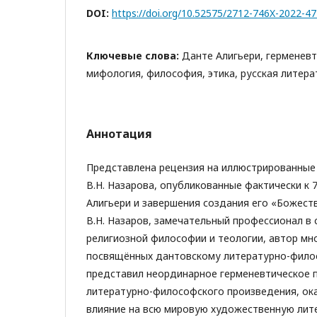
DOI:
https://doi.org/10.52575/2712-746X-2022-4
Ключевые слова:
Данте Алигьери, герменевт
мифология, философия, этика, русская литера
Аннотация
Представлена рецензия на иллюстрированные
В.Н. Назарова, опубликованные фактически к 
Алигьери и завершения создания его «Божест
В.Н. Назаров, замечательный профессионал в 
религиозной философии и теологии, автор мно
посвящённых дантовскому литературно-фило
представил неординарное герменевтическое 
литературно-философского произведения, ок
влияние на всю мировую художественную лит