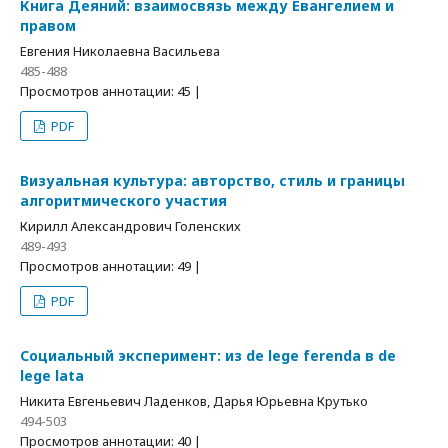
Книга Деяний: взаимосвязь между Евангелием и
правом
Евгения Николаевна Васильева
485-488
Просмотров аннотации: 45 |
PDF
Визуальная культура: авторство, стиль и границы
алгоритмического участия
Кирилл Александрович Голенских
489-493
Просмотров аннотации: 49 |
PDF
Социальный эксперимент: из de lege ferenda в de
lege lata
Никита Евгеньевич Ладенков, Дарья Юрьевна Крутько
494-503
Просмотров аннотации: 40 |