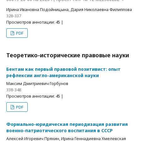
Ирина Ивановна Подойницына, Дария Николаевна Филиппова
328-337
Просмотров аннотации: 45 |
PDF
Теоретико-исторические правовые науки
Бентам как первый правовой позитивист: опыт
рефлексии англо-американской науки
Максим Дмитриевич Горбунов
338-348
Просмотров аннотации: 45 |
PDF
Формально-юридическая периодизация развития
военно-патриотического воспитания в СССР
Алексей Игоревич Пряхин, Ирина Геннадиевна Хмелевская