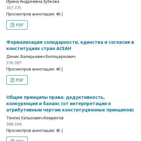
Ирина Андреевна Зубкова
367-375
Просмотров аннотации: 40 |
PDF
Формализация солидарности, единства и согласия в
конституциях стран АСЕАН
Денис Валерьевич Белоцеркович
376-387
Просмотров аннотации: 40 |
PDF
Общие принципы права: дедуктивность,
конкуренция и баланс (от интерпретации к
атрибутивным чертам конституционных принципов)
Тенгиз Хатызович Кемрюгов
388-394
Просмотров аннотации: 45 |