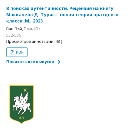
В поисках аутентичности. Рецензия на книгу:
Макканелл Д. Турист: новая теория праздного
класса. М., 2023
Ван Лэй, Пань Юэ
532-536
Просмотров аннотации: 48 |
PDF
Показать все выпуски