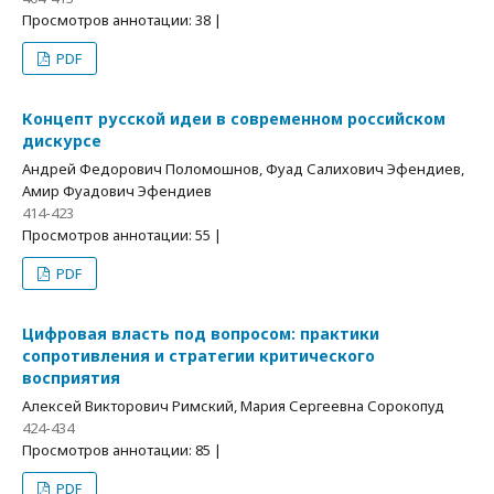
Просмотров аннотации: 38 |
PDF
Концепт русской идеи в современном российском
дискурсе
Андрей Федорович Поломошнов, Фуад Салихович Эфендиев,
Амир Фуадович Эфендиев
414-423
Просмотров аннотации: 55 |
PDF
Цифровая власть под вопросом: практики
сопротивления и стратегии критического
восприятия
Алексей Викторович Римский, Мария Сергеевна Сорокопуд
424-434
Просмотров аннотации: 85 |
PDF