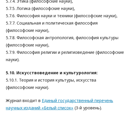
5.7.4. Этика (философские науки),
5.7.5. Логика (философские науки),
5.7.6. Философия науки и техники (философские науки),
5.7.7. Социальная и политическая философия
(философские науки),
5.7.8. Философская антропология, философия культуры
(философские науки),
5.7.9. Философия религии и религиоведение (философские
науки).
5.10. Искусствоведение и культурология:
5.10.1. Теория и история культуры, искусства
(философские науки).
Журнал входит в
Единый государственный перечень
научных изданий «Белый список»
(3-й уровень).