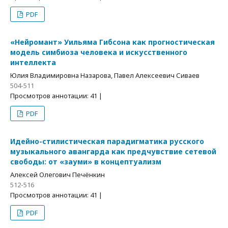
PDF
«Нейромант» Уильяма Гибсона как прогностическая
модель симбиоза человека и искусственного
интеллекта
Юлия Владимировна Назарова, Павел Алексеевич Сиваев
504-511
Просмотров аннотации: 41 |
PDF
Идейно-стилистическая парадигматика русского
музыкального авангарда как предчувствие сетевой
свободы: от «зауми» в концептуализм
Алексей Олегович Печёнкин
512-516
Просмотров аннотации: 41 |
PDF