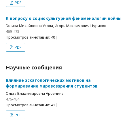
PDF
К вопросу о социокультурной феноменологии войны
Галина Михайловна Усова, Игорь Максимович Цуриков
469-475
Просмотров аннотации: 40 |
PDF
Научные сообщения
Влияние эсхатологических мотивов на
формирование мировоззрения студентов
Ольга Владимировна Арсенина
476-484
Просмотров аннотации: 41 |
PDF