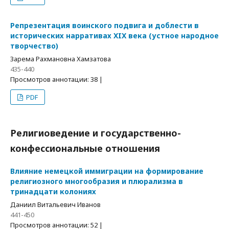
Репрезентация воинского подвига и доблести в
исторических нарративах XIX века (устное народное
творчество)
Зарема Рахмановна Хамзатова
435-440
Просмотров аннотации: 38 |
PDF
Религиоведение и государственно-
конфессиональные отношения
Влияние немецкой иммиграции на формирование
религиозного многообразия и плюрализма в
тринадцати колониях
Даниил Витальевич Иванов
441-450
Просмотров аннотации: 52 |