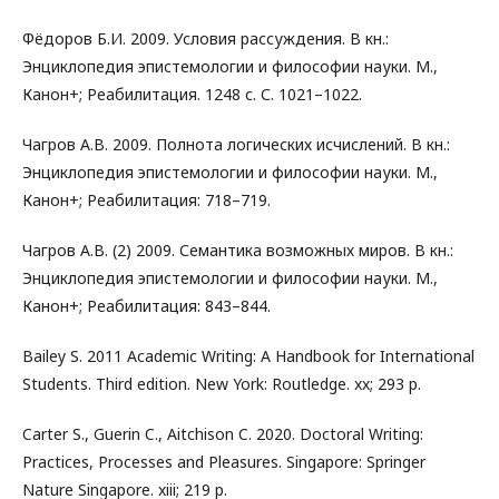
Фёдоров Б.И. 2009. Условия рассуждения. В кн.:
Энциклопедия эпистемологии и философии науки. М.,
Канон+; Реабилитация. 1248 с. С. 1021–1022.
Чагров A.B. 2009. Полнота логических исчислений. В кн.:
Энциклопедия эпистемологии и философии науки. М.,
Канон+; Реабилитация: 718–719.
Чагров A.B. (2) 2009. Семантика возможных миров. В кн.:
Энциклопедия эпистемологии и философии науки. М.,
Канон+; Реабилитация: 843–844.
Bailey S. 2011 Academic Writing: A Handbook for International
Students. Third edition. New York: Routledge. xx; 293 p.
Carter S., Guerin C., Aitchison C. 2020. Doctoral Writing:
Practices, Processes and Pleasures. Singapore: Springer
Nature Singapore. xiii; 219 p.