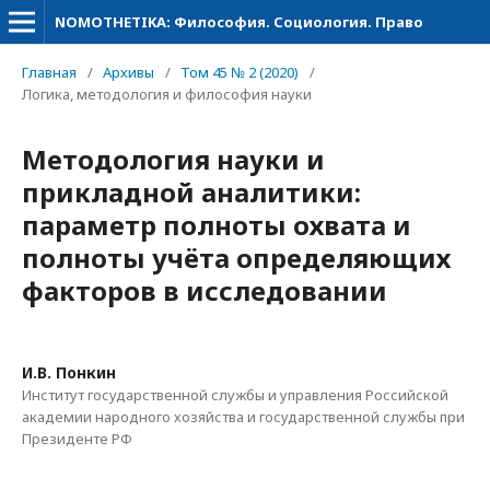
NOMOTHETIKA: Философия. Социология. Право
Главная
/
Архивы
/
Том 45 № 2 (2020)
/
Логика, методология и философия науки
Методология науки и
прикладной аналитики:
параметр полноты охвата и
полноты учёта определяющих
факторов в исследовании
И.В. Понкин
Институт государственной службы и управления Российской
академии народного хозяйства и государственной службы при
Президенте РФ