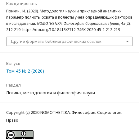
Как цитировать
Понкин , И. (2020). Методология науки и прикладной аналитики:
параметр полноты охвата и полноты учёта определяющих факторов
в исследовании.
NOMOTHETIKA: Философия. Социология. Право
,
45
(2),
212-219. https://doi.org/10.18413/2712-746X-2020-45-2-212-219
Другие форматы библиографических ссылок
Выпуск
Том 45 № 2 (2020)
Раздел
Логика, методология и философия науки
Copyright (c) 2020 NOMOTHETIKA: Философия. Социология.
Право