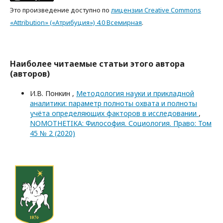
Это произведение доступно по
лицензии Creative Commons
«Attribution» («Атрибуция») 4.0 Всемирная
.
Наиболее читаемые статьи этого автора
(авторов)
И.В. Понкин ,
Методология науки и прикладной
аналитики: параметр полноты охвата и полноты
учёта определяющих факторов в исследовании
,
NOMOTHETIKA: Философия. Социология. Право: Том
45 № 2 (2020)