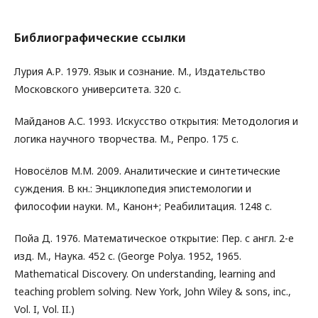
Библиографические ссылки
Лурия А.Р. 1979. Язык и сознание. М., Издательство
Московского университета. 320 с.
Майданов А.С. 1993. Искусство открытия: Методология и
логика научного творчества. М., Репро. 175 с.
Новосёлов М.М. 2009. Аналитические и синтетические
суждения. В кн.: Энциклопедия эпистемологии и
философии науки. М., Канон+; Реабилитация. 1248 с.
Пойа Д. 1976. Математическое открытие: Пер. с англ. 2-е
изд. М., Наука. 452 с. (George Polya. 1952, 1965.
Mathematical Discovery. On understanding, learning and
teaching problem solving. New York, John Wiley & sons, inc.,
Vol. I, Vol. II.)