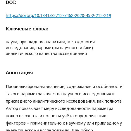
DOI:
https://doi.org/10.18413/2712-746X-2020-45-2-212-219
Ключевые слова:
наука, прикладная аналитика, методология
исследования, параметры научного и (или)
аналитического качества исследования
Аннотация
Проанализированы значение, содержание и особенности
такого параметра качества научного исследования и
прикладного аналитического исследования, как полнота.
Автор показывает меру исследованности параметра
полноты охвата и полноты учёта определяющих
факторов – применительно к научному или прикладному
аналитическому исследованию. Дан обзор