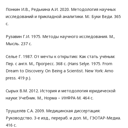
Понкин И.В., Редькина А.И. 2020. Методология научных
исследований и прикладной аналитики. М.: Буки Веди. 365
с.
Рузавин Г.И. 1975. Методы научного исследования. М.,
Мысль. 237 с.
Селье Г. 1987. От мечты к открытию: Как стать учёным:
Пер. с англ. М., Прогресс. 368 с. (Hans Selye. 1975. From
Dream to Discovery. On Being a Scientist. New York: Arno
press. 419 p.).
Сырых В.М. 2012. История и методология юридической
науки: Учебник. М., Норма – ИНФРА-М. 464 с.
Трущелёв С.А. 2009. Медицинская диссертация:
Руководство. 3-е изд., перераб. и доп. М., ГЭОТАР-Медиа.
416 с.