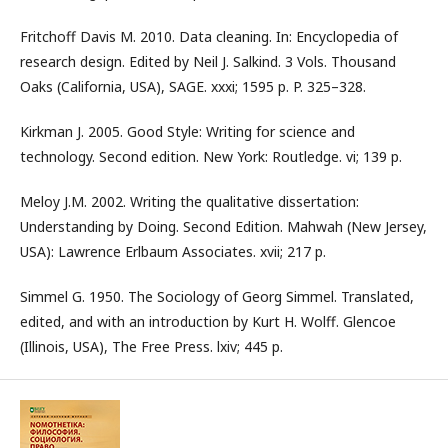
Fritchoff Davis M. 2010. Data cleaning. In: Encyclopedia of
research design. Edited by Neil J. Salkind. 3 Vols. Thousand
Oaks (California, USA), SAGE. xxxi; 1595 p. P. 325–328.
Kirkman J. 2005. Good Style: Writing for science and
technology. Second edition. New York: Routledge. vi; 139 p.
Meloy J.M. 2002. Writing the qualitative dissertation:
Understanding by Doing. Second Edition. Mahwah (New Jersey,
USA): Lawrence Erlbaum Associates. xvii; 217 p.
Simmel G. 1950. The Sociology of Georg Simmel. Translated,
edited, and with an introduction by Kurt H. Wolff. Glencoe
(Illinois, USA), The Free Press. lxiv; 445 p.