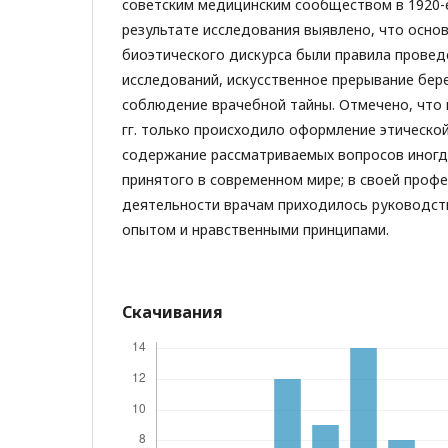
советским медицинским сообществом в 1920-е 
результате исследования выявлено, что осн
биоэтического дискурса были правила прове
исследований, искусственное прерывание бере
соблюдение врачебной тайны. Отмечено, что в
гг. только происходило оформление этическо
содержание рассматриваемых вопросов иногд
принятого в современном мире; в своей проф
деятельности врачам приходилось руководст
опытом и нравственными принципами.
Скачивания