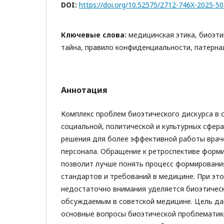
DOI:
https://doi.org/10.52575/2712-746X-2025-5
Ключевые слова:
медицинская этика, биоэти
тайна, правило конфиденциальности, патерна
Аннотация
Комплекс проблем биоэтического дискурса в с
социальной, политической и культурных сферах
решения для более эффективной работы врач
персонала. Обращение к ретроспективе форм
позволит лучше понять процесс формировани
стандартов и требований в медицине. При эт
недостаточно внимания уделяется биоэтичес
обсуждаемым в советской медицине. Цель да
основные вопросы биоэтической проблемати