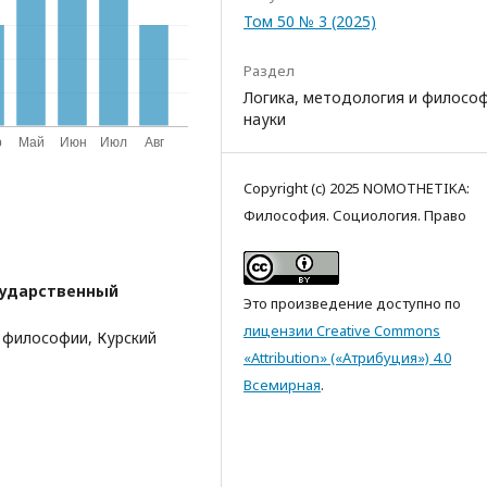
Том 50 № 3 (2025)
Раздел
Логика, методология и филосо
науки
Copyright (c) 2025 NOMOTHETIKA:
Философия. Социология. Право
сударственный
Это произведение доступно по
лицензии Creative Commons
 философии, Курский
«Attribution» («Атрибуция») 4.0
Всемирная
.