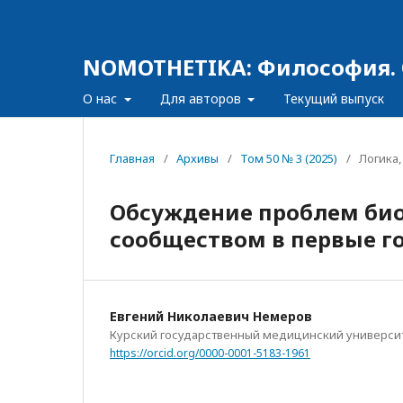
NOMOTHETIKA: Философия. 
О нас
Для авторов
Текущий выпуск
Главная
/
Архивы
/
Том 50 № 3 (2025)
/
Логика
Обсуждение проблем би
сообществом в первые г
Евгений Николаевич Немеров
Курский государственный медицинский универси
https://orcid.org/0000-0001-5183-1961