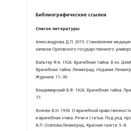
Библиографические ссылки
Список литературы
Александрова Д.П. 2015. Становление медицин
записки Орловского государственного университ
Вальтер Ф.А. 1926. Врачебная тайна. В кн. Демб
Врачебная тайна. Ленинград, Издание Ленинг
Журнала: 11–36.
Владимирский В.Ф. 1926. Врачебная тайна. Прав
77.
Воячек В.И. 1930. О врачебной нравственности
и врачебная этика. Речи и статьи. Под ред. пр
В.П. Осипова.Ленинград, Красная газета: 5–8.