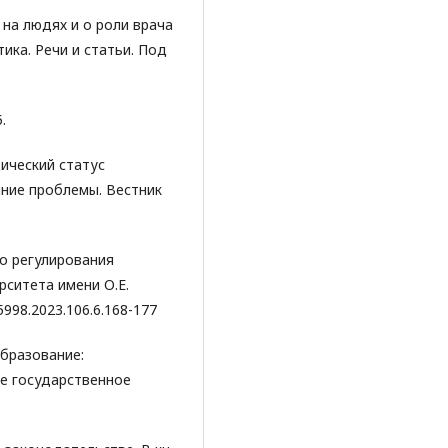
 на людях и о роли врача
тика. Речи и статьи. Под
.
дический статус
яние проблемы. Вестник
го регулирования
рситета имени О.Е.
5998.2023.106.6.168-177
образование:
ое государственное