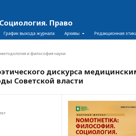
Социология. Право
График выхода журнала
Архивы
Редакционная этик
, методология и философия науки
оэтического дискурса медицински
оды Советской власти
тет