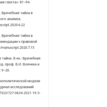
ая газета»: 81–94.
. Врачебная тайна в
кого анализа.
cript.2020.6.22
. Врачебная тайна в
комендации к правовой
/manuscript.2020.7.15
 тайна. В кн.: Врачебная
ед. проф. В.И. Воячека и
 9–20.
 биополитической модели
Журнал исследований
7323/727-0634-2021-19-3-