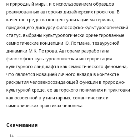
и природный миры, и с использованием образцов
реализованных авторских дизайнерских проектов. В
качестве средства концептуализации материала,
придающего дискурсу философско-культурологический
статус, выбраны культурологически ориентированные
семиотические концепции Ю. Лотмана, тезаурусной
динамики М.К. Петрова. Авторами разработана
философско-культурологическая интерпретация
культурного ландшафта как семиотического феномена,
что является новацией личного вклада в контексте
раскрытия человекосозидающей функции в природно-
культурной среде, ее авторского понимания и трактовки
как освоенной в утилитарных, семантических и
символических практиках человека.
Скачивания