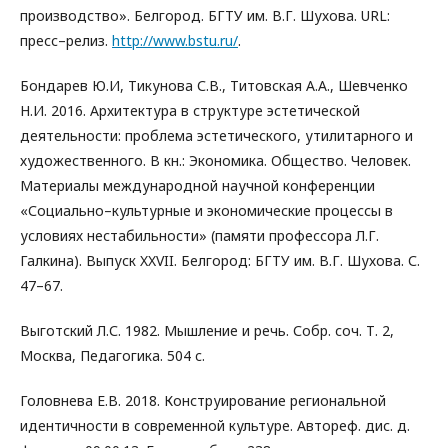
производство». Белгород. БГТУ им. В.Г. Шухова. URL:
пресс–релиз.
http://www.bstu.ru/
.
Бондарев Ю.И, Тикунова С.В., Титовская А.А., Шевченко
Н.И. 2016. Архитектура в структуре эстетической
деятельности: проблема эстетического, утилитарного и
художественного. В кн.: Экономика. Общество. Человек.
Материалы международной научной конференции
«Социально–культурные и экономические процессы в
условиях нестабильности» (памяти профессора Л.Г.
Галкина). Выпуск XXVII. Белгород: БГТУ им. В.Г. Шухова. С.
47–67.
Выготский Л.С. 1982. Мышление и речь. Собр. соч. Т. 2,
Москва, Педагогика. 504 c.
Головнева Е.В. 2018. Конструирование региональной
идентичности в современной культуре. Автореф. дис. д.