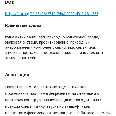
DOI:
https://doi.org/10.18413/2712-746X-2020-45-2-281-288
Ключевые слова:
культурный ландшафт, природно-культурной среда,
знаковая система, проектирование, природный
антропогенный компонент, семиотика, семантика,
утилитарность, человекосозидание, границы, техника
«выеденного яйца»
Аннотация
Представлено теоретико-методологическое
обоснование проблемы репрезентации символики в
практиках конструирования ландшафтного дизайна с
позиции концепта «культурный ландшафт» как
целостного феномена, включающего в себя человеческий