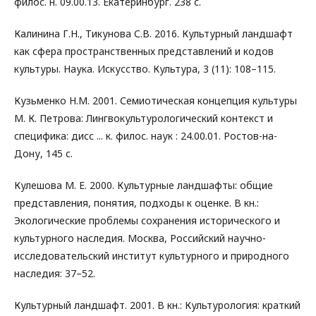
филос. н. 09.00.13. Екатеринбург. 238 с.
Калинина Г.Н., Тикунова С.В. 2016. Культурный ландшафт
как сфера пространственных представлений и кодов
культуры. Наука. Искусство. Культура, 3 (11): 108–115.
Кузьменко Н.М. 2001. Семиотическая концепция культуры
М. К. Петрова: Лингвокультурологический контекст и
специфика: дисс ... к. филос. наук : 24.00.01. Ростов-на-
Дону, 145 с.
Кулешова М. Е. 2000. Культурные ландшафты: общие
представления, понятия, подходы к оценке. В кн.:
Экологические проблемы сохранения исторического и
культурного наследия. Москва, Российский научно-
исследовательский институт культурного и природного
наследия: 37–52.
Культурный ландшафт. 2001. В кн.: Культурология: краткий