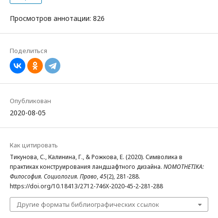
Просмотров аннотации: 826
Поделиться
Опубликован
2020-08-05
Как цитировать
Тикунова, С., Калинина, Г., & Рожкова, Е. (2020). Символика в
практиках конструирования ландшафтного дизайна.
NOMOTHETIKA:
Философия. Социология. Право
,
45
(2), 281-288.
https://doi.org/10.18413/2712-746X-2020-45-2-281-288
Другие форматы библиографических ссылок