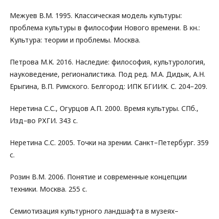
Межуев В.М. 1995. Классическая модель культуры:
проблема культуры в философии Нового времени. В кн.:
Культура: теории и проблемы. Москва.
Петрова М.К. 2016. Наследие: философия, культурология,
науковедение, регионалистика. Под ред. М.А. Дидык, А.Н.
Ерыгина, В.П. Римского. Белгород: ИПК БГИИК. С. 204–209.
Неретина С.С., Огурцов А.П. 2000. Время культуры. СПб.,
Изд–во РХГИ. 343 с.
Неретина С.С. 2005. Точки на зрении. Санкт–Петербург. 359
c.
Розин В.М. 2006. Понятие и современные концепции
техники. Москва. 255 с.
Семиотизация культурного ландшафта в музеях–