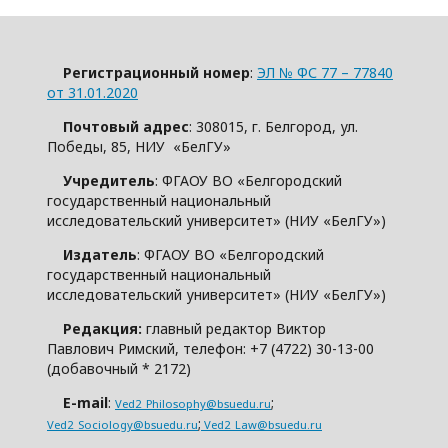
Регистрационный номер
:
ЭЛ № ФС 77 – 77840
от 31.01.2020
Почтовый адрес
: 308015, г. Белгород, ул.
Победы, 85, НИУ «БелГУ»
Учредитель
: ФГАОУ ВО «Белгородский
государственный национальный
исследовательский университет» (НИУ «БелГУ»)
Издатель
: ФГАОУ ВО «Белгородский
государственный национальный
исследовательский университет» (НИУ «БелГУ»)
Редакция:
главный редактор Виктор
Павлович Римский, телефон: +7 (4722) 30-13-00
(добавочный * 2172)
E-mail
:
;
Ved2_Philosophy@bsuedu.ru
;
Ved2_Sociology@bsuedu.ru
Ved2_Law@bsuedu.ru