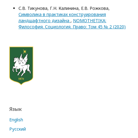
С.В. Тикунова, Г.Н. Калинина, Е.В. Рожкова,
Символика в практиках конструирования
ландшафтного дизайна
,
NOMOTHETIKA:
Философия. Социология. Право: Том 45 № 2 (2020)
Язык
English
Русский