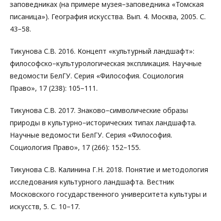
заповедниках (на примере музея–заповедника «Томская
писаница»). География искусства. Вып. 4. Москва, 2005. С.
43–58.
Тикунова С.В. 2016. Концепт «культурный ландшафт»:
философско–культурологическая экспликация. Научные
ведомости БелГУ. Серия «Философия. Социология
Право», 17 (238): 105–111.
Тикунова С.В. 2017. Знаково–символические образы
природы в культурно–исторических типах ландшафта.
Научные ведомости БелГУ. Серия «Философия.
Социология Право», 17 (266): 152–155.
Тикунова С.В. Калинина Г.Н. 2018. Понятие и методология
исследования культурного ландшафта. Вестник
Московского государственного университета культуры и
искусств, 5. С. 10–17.