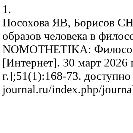
1.
Посохова ЯВ, Борисов СН
образов человека в фило
NOMOTHETIKA: Философи
[Интернет]. 30 март 2026 
г.];51(1):168-73. доступно 
journal.ru/index.php/journa