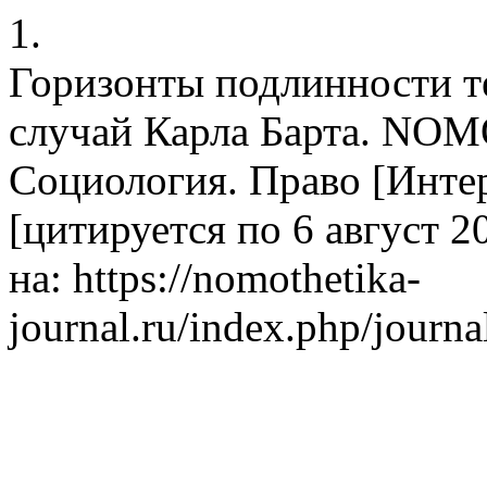
1.
Горизонты подлинности т
случай Карла Барта. NO
Социология. Право [Интерн
[цитируется по 6 август 2
на: https://nomothetika-
journal.ru/index.php/journa