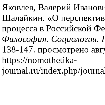
Яковлев, Валерий Иванови
Шалайкин. «О перспектив
процесса в Российской Ф
Философия. Социология. 
138-147. просмотрено авгу
https://nomothetika-
journal.ru/index.php/journa