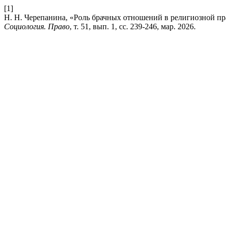
[1]
Н. Н. Черепанина, «Роль брачных отношений в религиозной п
Социология. Право
, т. 51, вып. 1, сс. 239-246, мар. 2026.