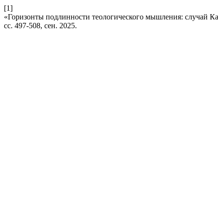
[1]
«Горизонты подлинности теологического мышления: случай Ка
сс. 497-508, сен. 2025.