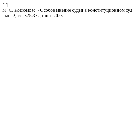
[1]
М. С. Коцюмбас, «Особое мнение судьи в конституционном су
вып. 2, сс. 326-332, июн. 2023.