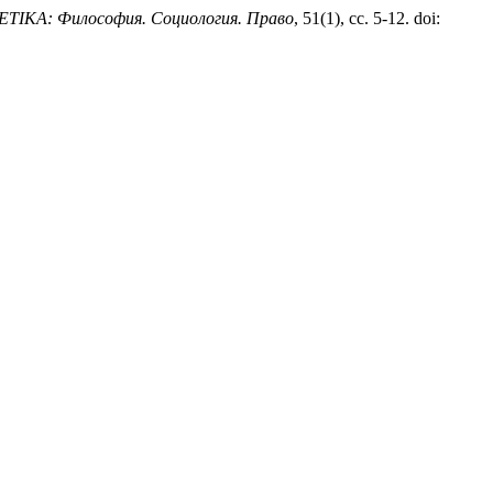
IKA: Философия. Социология. Право
, 51(1), сс. 5-12. doi: