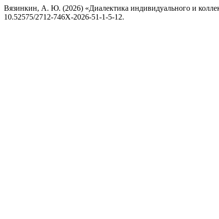
Вязинкин, А. Ю. (2026) «Диалектика индивидуального и колл
10.52575/2712-746X-2026-51-1-5-12.