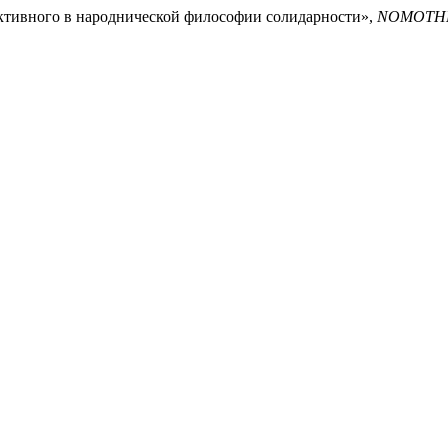
ективного в народнической философии солидарности»,
NOMOTHET