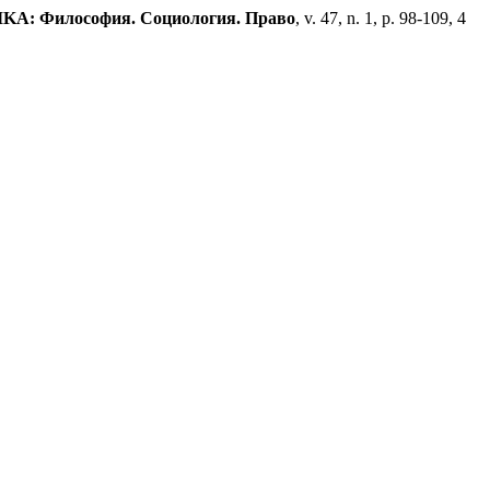
: Философия. Социология. Право
, v. 47, n. 1, p. 98-109, 4