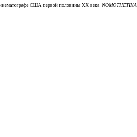
в кинематографе США первой половины ХХ века.
NOMOTHETIKA: 