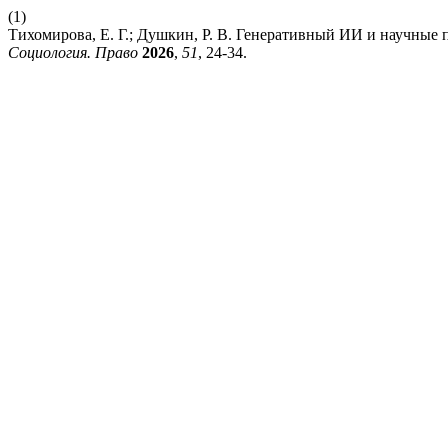
(1)
Тихомирова, Е. Г.; Душкин, Р. В. Генеративный ИИ и научные 
Социология. Право
2026
,
51
, 24-34.