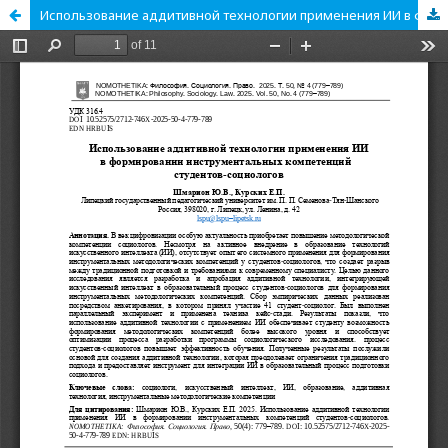
Использование аддитивной технологии применения ИИ в формировании инструментальных компетенций студентов-социологов